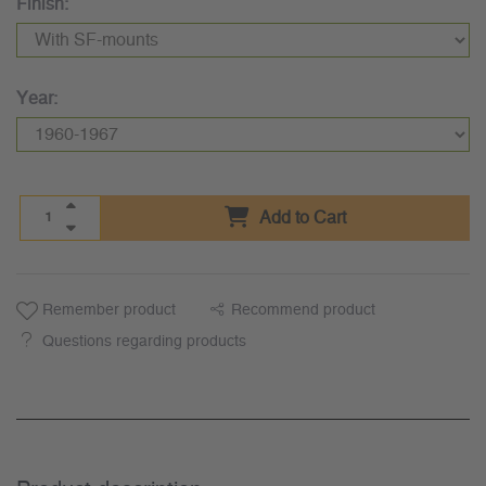
Finish:
Year:
Add to Cart
Remember product
Recommend product
Questions regarding products