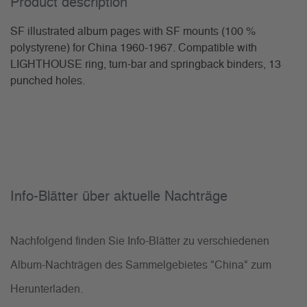
Product description
SF illustrated album pages with SF mounts (100 %
polystyrene) for China 1960-1967. Compatible with
LIGHTHOUSE ring, turn-bar and springback binders, 13
punched holes.
Info-Blätter über aktuelle Nachträge
Nachfolgend finden Sie Info-Blätter zu verschiedenen
Album-Nachträgen des Sammelgebietes "China" zum
Herunterladen.