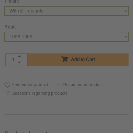
Finish:
Year:
Add to Cart
Remember product
Recommend product
Questions regarding products